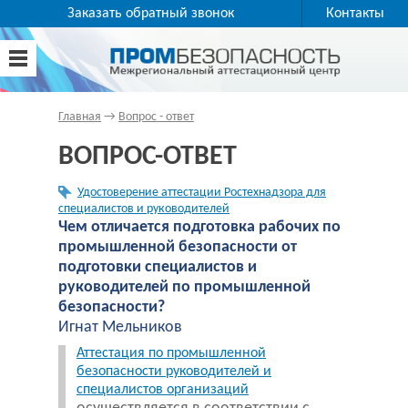
Заказать обратный звонок
Контакты
Главная
→
Вопрос - ответ
ВОПРОС-ОТВЕТ
Удостоверение аттестации Ростехнадзора для
специалистов и руководителей
Чем отличается подготовка рабочих по
промышленной безопасности от
подготовки специалистов и
руководителей по промышленной
безопасности?
Игнат Мельников
Аттестация по промышленной
безопасности руководителей и
специалистов организаций