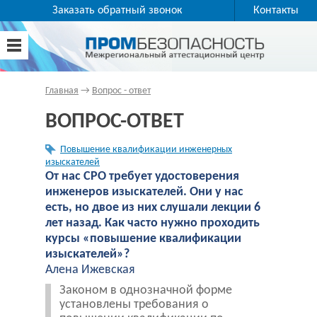
Заказать обратный звонок
Контакты
Главная
→
Вопрос - ответ
ВОПРОС-ОТВЕТ
Повышение квалификации инженерных
изыскателей
От нас СРО требует удостоверения
инженеров изыскателей. Они у нас
есть, но двое из них слушали лекции 6
лет назад. Как часто нужно проходить
курсы «повышение квалификации
изыскателей»?
Алена Ижевская
Законом в однозначной форме
установлены требования о