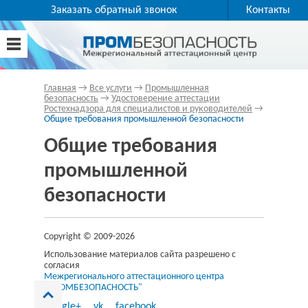
Заказать обратный звонок
Контакты
Главная
→
Все услуги
→
Промышленная
безопасность
→
Удостоверение аттестации
Ростехнадзора для специалистов и руководителей
→
Общие требования промышленной безопасности
Общие требования
промышленной
безопасности
Copyright © 2009-2026
Использование материалов сайта разрешено с
согласия
Межрегионального аттестационного центра
"ПРОМБЕЗОПАСНОСТЬ"
Google+
vk
facebook