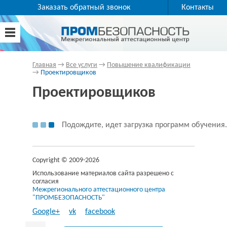
Заказать обратный звонок
Контакты
Главная
→
Все услуги
→
Повышение квалификации
→
Проектировщиков
Проектировщиков
Подождите, идет загрузка программ обучения.
Copyright © 2009-2026
Использование материалов сайта разрешено с
согласия
Межрегионального аттестационного центра
"ПРОМБЕЗОПАСНОСТЬ"
Google+
vk
facebook