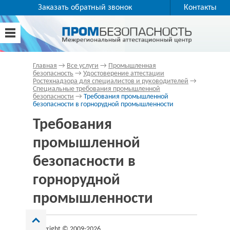
Заказать обратный звонок
Контакты
Главная
→
Все услуги
→
Промышленная
безопасность
→
Удостоверение аттестации
Ростехнадзора для специалистов и руководителей
→
Специальные требования промышленной
безопасности
→
Требования промышленной
безопасности в горнорудной промышленности
Требования
промышленной
безопасности в
горнорудной
промышленности
Copyright © 2009-2026