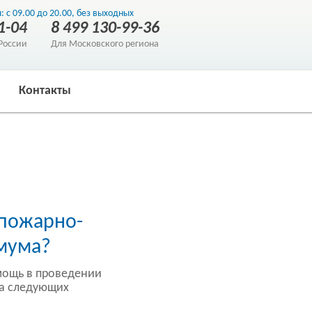
: с 09.00 до 20.00, без выходных
1-04
8 499 130-99-36
России
Для Московского региона
Контакты
пожарно-
мума?
мощь в проведении
ма следующих