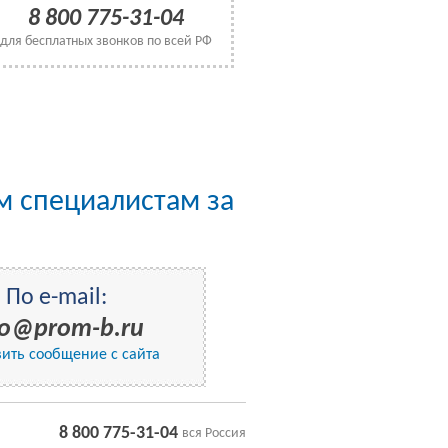
8 800 775-31-04
для бесплатных звонков по всей РФ
им специалистам за
По e-mail:
fo@prom-b.ru
ить сообщение с сайта
8 800 775-31-04
вся Россия