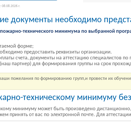
 08.08.2026 г.
ие документы необходимо предст
я пожарно-технического минимума по выбранной прогр
агаемой форме;
обходимо предоставить реквизиты организации.
оплаты счета, документы на аттестацию специалистов п
 (наш партнер) для формирования группы на срок прохож
ваши пожелания по формированию групп,и провести их обучени
жарно-техническому минимуму без
кому минимуму может быть произведено дистанционно, 
ем принять от вас по электронной почте. Для аттестаци