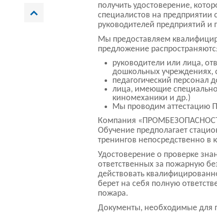
получить удостоверение, котор
специалистов на предприятии 
руководителей предприятий и 
Мы предоставляем квалифицир
предложение распространяются
руководители или лица, от
дошкольных учреждениях, с
педагогический персонал 
лица, имеющие специальнос
киномеханики и др.)
Мы проводим аттестацию П
Компания «ПРОМБЕЗОПАСНОСТЬ»
Обучение предполагает стацио
тренингов непосредственно в 
Удостоверение о проверке зна
ответственных за пожарную бе
действовать квалифицированно,
берет на себя полную ответст
пожара.
Документы, необходимые для 