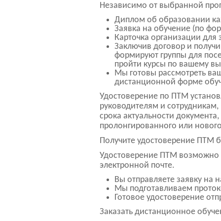
Независимо от выбранной про
Диплом об образовании каж
Заявка на обучение (по фо
Карточка организации для
Заключив договор и получи
формируют группы для пос
пройти курсы по вашему вы
Мы готовы рассмотреть ваш
дистанционной форме обу
Удостоверение по ПТМ установ
руководителям и сотрудникам,
срока актуальности документа
пролонгированного или нового
Получите удостоверение ПТМ б
Удостоверение ПТМ возможно п
электронной почте.
Вы отправляете заявку на 
Мы подготавливаем проток
Готовое удостоверение от
Заказать дистанционное обучен