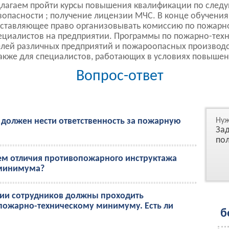
лагаем пройти курсы повышения квалификации по сле
опасности ; получение лицензии МЧС. В конце обучения,
оставляющее право организовывать комиссию по пожарн
пециалистов на предприятии. Программы по пожарно-те
лей различных предприятий и пожароопасных производс
также для специалистов, работающих в условиях повышен
Вопрос-ответ
должен нести ответственность за пожарную
Нуж
Зад
пол
чем отличия противопожарного инструктажа
 минимума?
рии сотрудников должны проходить
пожарно-техническому минимуму. Есть ли
б