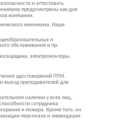
езопасности и аттестовать
инимуму предусмотрены как для
ков компании.
нического минимума. Наше
общеобразовательных и
вого обслуживания и пр.
росварщики, электромонтеры,
учения удостоверений ПТМ.
н выезд преподавателей для
ательном наличии у всех лиц,
 способности сотрудника
горания и пожара. Кроме того, он
вакуации персонала и ликвидации