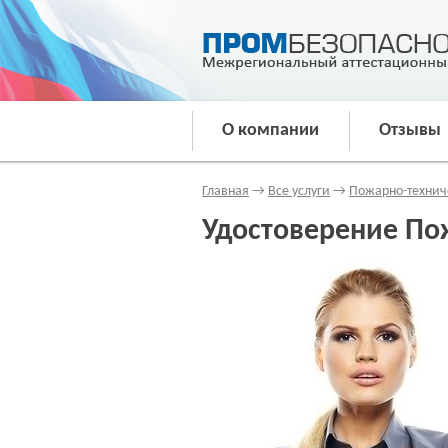
О компании
Отзывы
Главная
→
Все услуги
→
Пожарно-техни
Удостоверение По