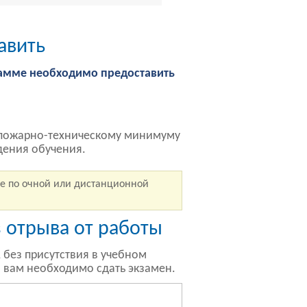
авить
амме необходимо предоставить
о пожарно-техническому минимуму
дения обучения.
е по очной или дистанционной
 отрыва от работы
без присутствия в учебном
и вам необходимо сдать экзамен.