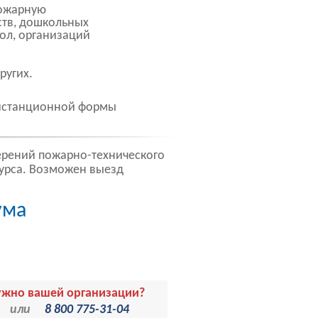
пожарную
ств, дошкольных
ол, организаций
ругих.
дистанционной формы
рений пожарно-технического
курса. Возможен выезд
ума
нужно вашей организации?
или
8 800 775-31-04