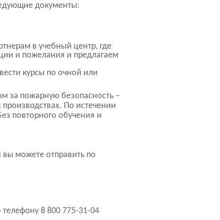
ледующие документы:
тнерам в учебный центр, где
ции и пожелания и предлагаем
вести курсы по очной или
ым за пожарную безопасность –
 производствах. По истечении
Без повторного обучения и
 вы можете отправить по
телефону 8 800 775-31-04