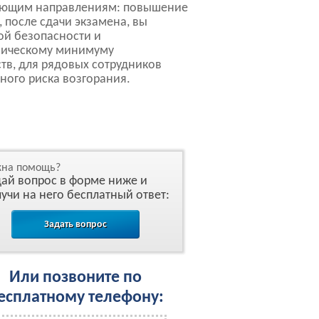
дующим направлениям: повышение
 после сдачи экзамена, вы
ой безопасности и
хническому минимуму
тв, для рядовых сотрудников
ного риска возгорания.
на помощь?
ай вопрос в форме ниже и
учи на него бесплатный ответ:
Задать вопрос
Или позвоните по
есплатному телефону: