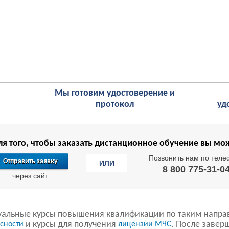
Мы готовим удостоверение и
протокол
уд
ля того, чтобы заказать дистанционное обучение вы мо
Позвонить нам по теле
Отправить заявку
ИЛИ
8 800 775-31-0
через сайт
уальные курсы повышения квалификации по таким напра
и курсы для получения
. После завер
сности
лицензии МЧС