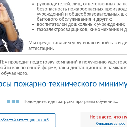
руководителей, лиц, ответственных за 
безопасность пожароопасных производ
учреждений и общеобразовательных шк
бытового обслуживания и других;
воспитателей дошкольных учреждений;
газоэлектросварщиков, киномеханик и д
Мы предоставляем услуги как очной так и 
аттестации.
 проводит подготовку компаний к получению удостове
йти как по очной форме, так и дистанционно в рамках 
 обучаемого.
рсы пожарно-технического миним
Подождите, идет загрузка программ обучения...
Не знаете, что 
областей аттестации, 100 Кб
Отправьте запрос