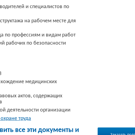
водителей и специалистов по
структажа на рабочем месте для
да по профессиям и видам работ
ий рабочих по безопасности
З
рохождение медицинских
авовых актов, содержащих
в
кой деятельности организации
 охране труда
ить все эти документы и
Заказать подг