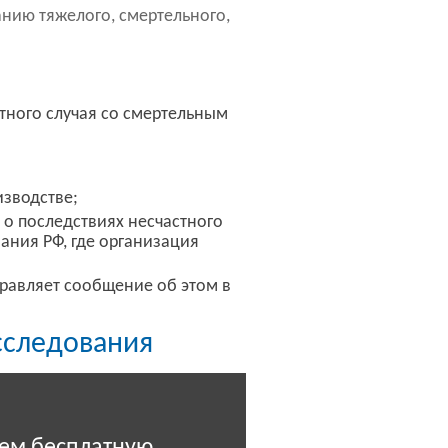
анию тяжелого, смертельного,
стного случая со смертельным
изводстве;
о последствиях несчастного
ания РФ, где организация
правляет сообщение об этом в
сследования