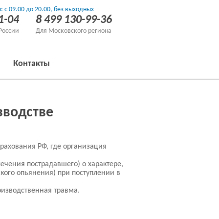
: с 09.00 до 20.00, без выходных
1-04
8 499 130-99-36
России
Для Московского региона
Контакты
зводстве
рахования РФ, где организация
ечения пострадавшего) о характере,
кого опьянения) при поступлении в
оизводственная травма.