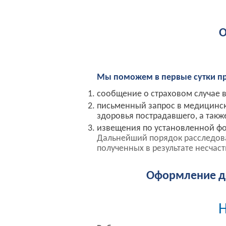
О
Мы поможем в первые сутки п
сообщение о страховом случае 
письменный запрос в медицинск
здоровья пострадавшего, а такж
извещения по установленной фо
Дальнейший порядок расследован
полученных в результате несчаст
Оформление д
Н