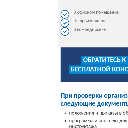
В офисном помещении
На производстве
В командировке
ОБРАТИТЕСЬ К
БЕСПЛАТНОЙ КОН
При проверки организ
следующие документ
положения и приказы в об
программа и конспект дл
инструктажа