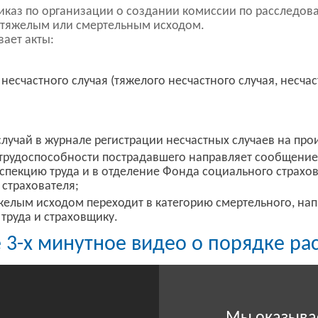
иказ по организации о создании комиссии по расследов
с тяжелым или смертельным исходом.
ает акты:
несчастного случая (тяжелого несчастного случая, несча
лучай в журнале регистрации несчастных случаев на про
трудоспособности пострадавшего направляет сообщение 
нспекцию труда и в отделение Фонда социального страхов
 страхователя;
яжелым исходом переходит в категорию смертельного, на
труда и страховщику.
 3-х минутное видео о порядке ра