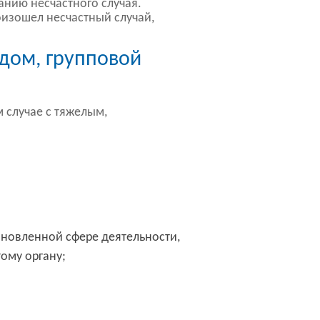
анию несчастного случая.
оизошел несчастный случай,
дом, групповой
 случае с тяжелым,
ановленной сфере деятельности,
ому органу;