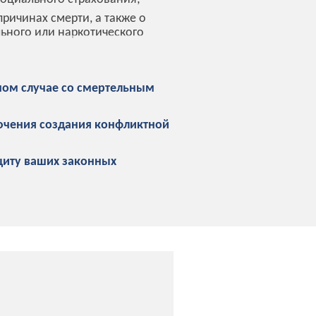
ричинах смерти, а также о
ьного или наркотического
ом случае со смертельным
ючения создания конфликтной
щиту ваших законных