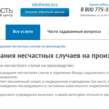
info@prom-b.ru
время работы
8 800 775-3
Заказать обратный звонок
Бесплатно
по всей 
Все услуги
Часто задаваемые вопросы
ования несчастных случаев на производстве
ания несчастных случаев на прои
 несчастного случая на производстве:
оисшедшем несчастном случае в отделение Фонда социального ст
рахователя;
ляет письменный запрос в медицинское учреждение (по месту л
ахождении пострадавшего в состоянии алкогольного (наркотичес
инского учреждения выясняет, к какой категории относится пр