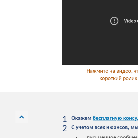
Нажмите на видео, ч
короткий ролик
1
Окажем
бесплатную консу
2
С учетом всех нюансов, 
письменное сообщени