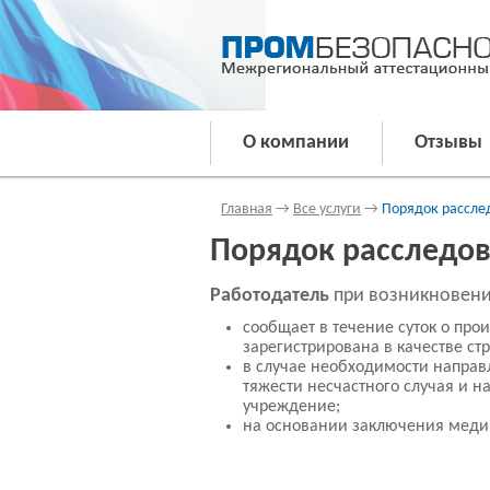
О компании
Отзывы
Главная
→
Все услуги
→
Порядок расслед
Порядок расследов
Работодатель
при возникновении
сообщает в течение суток о пр
зарегистрирована в качестве ст
в случае необходимости направ
тяжести несчастного случая и н
учреждение;
на основании заключения медиц