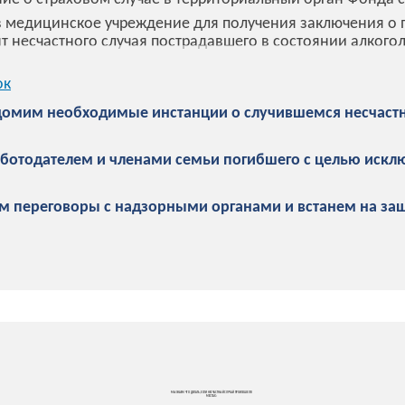
 медицинское учреждение для получения заключения о п
 несчастного случая пострадавшего в состоянии алкогол
ок
омим необходимые инстанции о случившемся несчастн
ботодателем и членами семьи погибшего с целью искл
ем переговоры с надзорными органами и встанем на за
МЫ ЗНАЕМ ЧТО ДЕЛАТЬ, ЕСЛИ НЕСЧАСТНЫЙ СЛУЧАЙ ПРОИЗОШЕЛ В
МЕСТАХ: