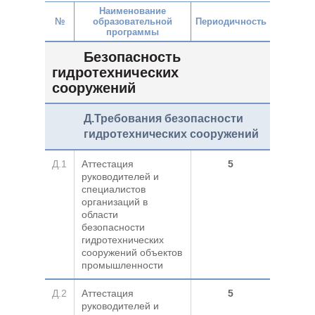
Наименование
№
образовательной
Периодичность
программы
Безопасность
гидротехнических
сооружений
Д.Требования безопасности
гидротехнических сооружений
Д.1
Аттестация
5
руководителей и
специалистов
организаций в
области
безопасности
гидротехнических
сооружений объектов
промышленности
Д.2
Аттестация
5
руководителей и