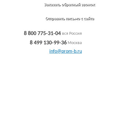
Заказать обратный звонок
Отправить письмо с сайта
8 800 775-31-04
вся Россия
8 499 130-99-36
Москва
info@prom-b.ru