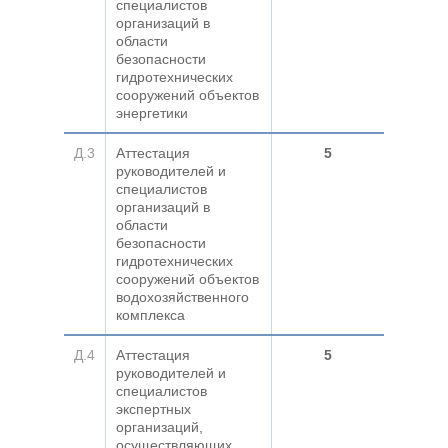
специалистов
организаций в
области
безопасности
гидротехнических
сооружений объектов
энергетики
Д.3
Аттестация
5
руководителей и
специалистов
организаций в
области
безопасности
гидротехнических
сооружений объектов
водохозяйственного
комплекса
Д.4
Аттестация
5
руководителей и
специалистов
экспертных
организаций,
осуществляющих