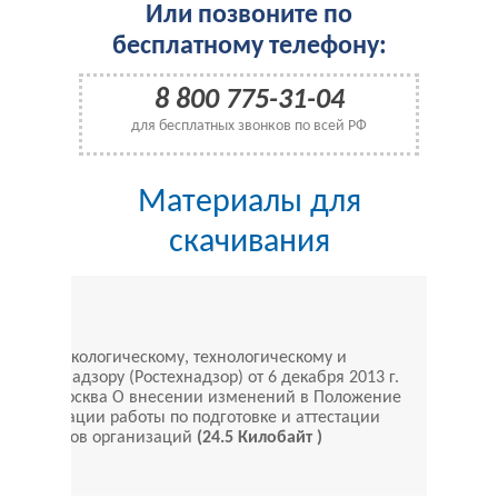
Или позвоните по
бесплатному телефону:
8 800 775-31-04
для бесплатных звонков по всей РФ
Материалы для
скачивания
иказ по экологическому, технологическому и
омному надзору (Ростехнадзор) от 6 декабря 2013 г.
591 г. Москва О внесении изменений в Положение
 организации работы по подготовке и аттестации
пециалистов организаций
(24.5 Килобайт )
Скачать