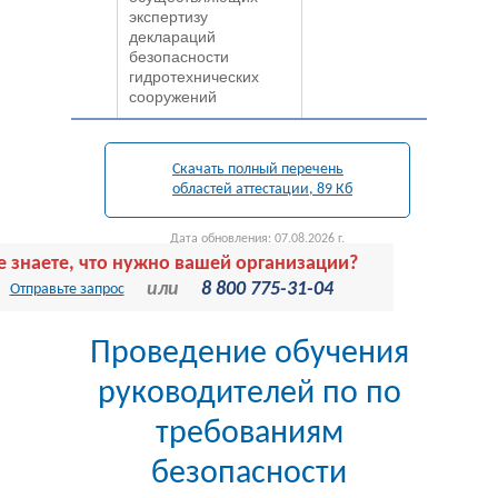
экспертизу
деклараций
безопасности
гидротехнических
сооружений
Скачать полный перечень
областей аттестации, 89 Кб
Дата обновления: 07.08.2026 г.
е знаете, что нужно вашей организации?
или
8 800 775-31-04
Отправьте запрос
Проведение обучения
руководителей по по
требованиям
безопасности